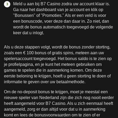
Meld u aan bij B7 Casino zodra uw account klaar is.
Ga naar het dashboard van je account en klik op
"Bonussen" of "Promoties." Als er een veld is voor
een bonuscode, voer deze dan daar in. Zo niet, dan
wordt de bonus automatisch toegevoegd de volgende
keer dat u inlogt.
Als u deze stappen volgt, wordt de bonus zonder storting,
zoals een € 100 bonus of gratis spins, meteen aan uw
spelersaccount toegevoegd. Het bonus saldo is te zien op
je profielpagina, en je kunt het meteen gebruiken om
games te spelen die in aanmerking komen. Om deze
eerste beloning te krijgen, hoeft u geen storting te doen of
informatie te geven over uw betaalmethode.
Om de no-deposit bonus te krijgen, moet je meestal een
nieuwe speler van Nederland zijn die zich nog nooit eerder
heeft aangemeld voor B7 Casino. Als u zich eenmaal heeft
aangemeld, zorg er dan altijd voor dat u in aanmerking
komt en lees de bonusvoorwaarden om te zien of er