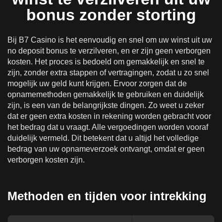
bonus zonder storting
Bij B7 Casino is het eenvoudig en snel om uw winst uit uw
no deposit bonus te verzilveren, en er zijn geen verborgen
kosten. Het proces is bedoeld om gemakkelijk en snel te
zijn, zonder extra stappen of vertragingen, zodat u zo snel
mogelijk uw geld kunt krijgen. Ervoor zorgen dat de
opnamemethoden gemakkelijk te gebruiken en duidelijk
zijn, is een van de belangrijkste dingen. Zo weet u zeker
dat er geen extra kosten in rekening worden gebracht voor
het bedrag dat u vraagt. Alle vergoedingen worden vooraf
duidelijk vermeld. Dit betekent dat u altijd het volledige
bedrag van uw opnameverzoek ontvangt, omdat er geen
verborgen kosten zijn.
Methoden en tijden voor intrekking