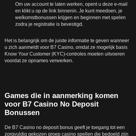
Om uw account te laten werken, opent u deze e-mail
en klikt u op de link binnenin. Je kunt meedoen, je
welkomstbonussen krijgen en beginnen met spelen
zodra je registratie is bevestigd.
Het is belangrijk om de juiste informatie te geven wanneer
u zich aanmeldt voor B7 Casino, omdat ze mogelijk basis
Know Your Customer (KYC)-controles moeten uitvoeren
voordat ze opnames verwerken.
Games die in aanmerking komen
voor B7 Casino No Deposit
Bonussen
De B7 Casino no deposit bonus geeft je toegang tot een
zorgvuldig gekozen groep casino spellen die bedoeld zijn