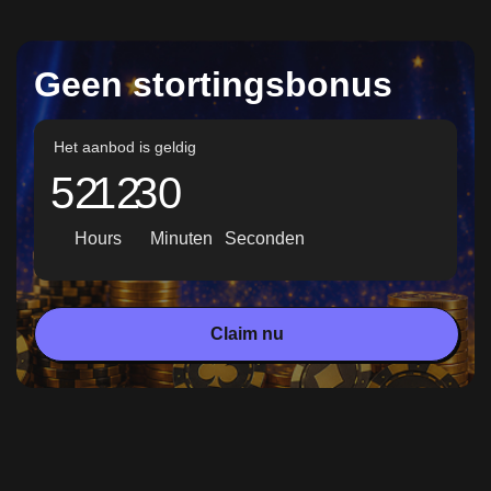
Geen stortingsbonus
Het aanbod is geldig
52
12
29
Hours
Minuten
Seconden
Claim nu