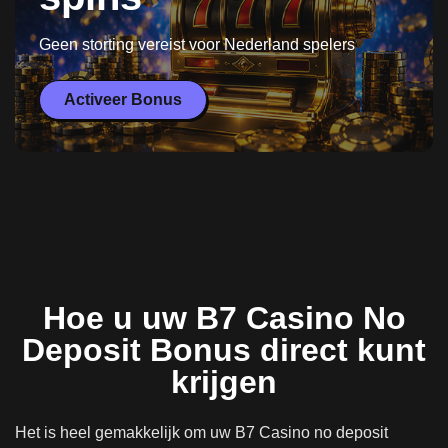
Geen storting vereist voor Nederland spelers
Activeer Bonus
Hoe u uw B7 Casino No
Deposit Bonus direct kunt
krijgen
Het is heel gemakkelijk om uw B7 Casino no deposit