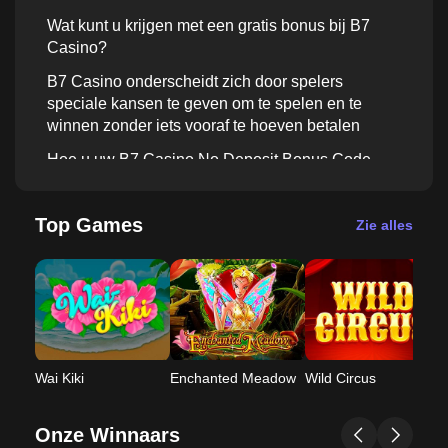
Wat kunt u krijgen met een gratis bonus bij B7
Casino?
B7 Casino onderscheidt zich door spelers
speciale kansen te geven om te spelen en te
winnen zonder iets vooraf te hoeven betalen
Hoe u uw B7 Casino No Deposit Bonus Code
kunt gebruiken
Hoe u uw B7 Casino No Deposit Bonus direct
Top Games
Zie alles
kunt krijgen
Welkomstbonuspakketten van B7 Casino
Populaire B7 Casino Welkomstaanbiedingen
Gedetailleerde gids over hoe u zich kunt
aanmelden voor B7 Casino
Wai Kiki
Enchanted Meadow
Wild Circus
S
Games die in aanmerking komen voor B7 Casino
No Deposit Bonussen
Onze Winnaars