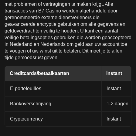
met problemen of vertragingen te maken krijgt. Alle
transacties van B7 Casino worden afgehandeld door
gerenommeerde externe dienstverleners die
geavanceerde encryptie gebruiken om alle gegevens en
geldoverdrachten veilig te houden. U kunt een aantal
veilige betalingsopties gebruiken die worden geaccepteerd
in Nederland en Nederlands om geld aan uw account toe
te voegen of uw winst uit te betalen. Dit moet je te allen
tijde gemoedsrust geven.
Creditcards/betaalkaarten
Instant
E-portefeuilles
Instant
Bankoverschrijving
1-2 dagen
Cryptocurrency
Instant