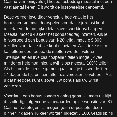
Casino vermenigvuldigt het bonusbedrag meestal met een
vast aantal keren. Dit wordt de inzetvereiste genoemd.
Deze vermenigvuldiger vertelt je hoe vaak je het
bonusbedrag moet doorspelen voordat je je winst kunt
uitbetalen. Belangrijke details over weddenschappen:
Meestal moet u 40 keer het bonusbedrag inzetten. Als je
bijvoorbeeld een bonus van $ 20 krijgt, moet je $ 800
inzetten voordat je deze kunt uitbetalen. Aan deze eisen
kan alleen door bepaalde spellen worden voldaan.
Tafelspellen en live casinospellen tellen mogelijk veel
minder of helemaal niet, terwijl slots meestal 100% tellen.
Als het om de meeste games gaat, heb je tussen de 7 en
14 dagen de tijd om aan alle inzetvereisten te voldoen. Als
u dat niet doet, kunt u zowel uw bonus als uw winst
verliezen.
Voordat u een bonus zonder storting gebruikt, moet u altijd
de volledige algemene voorwaarden op de website van B7
Casino raadplegen. Er mogen geen depositofondsen
binnen 7 dagen 40 keer worden ingezet € 100. Gratis spins