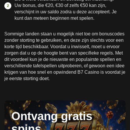
Uw bonus, die €20, €30 of zelfs €50 kan zijn,
verschijnt in uw saldo zodra u deze accepteert. Je
kunt dan meteen beginnen met spelen.
Sommige landen staan u mogelijk niet toe om bonuscodes
zonder storting te gebruiken, en deze zijn slechts voor een
korte tijd beschikbaar. Voordat u inwisselt, moet u ervoor
zorgen dat u op de hoogte bent van specifieke regels. Met
dit voordeel kun je de nieuwste en populairste spellen en
verschillende tafelspellen uitproberen, of gewoon een idee
krijgen van hoe snel en opwindend B7 Casino is voordat je
je eerste storting doet.
Ontvang gratis
spins