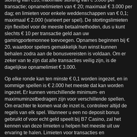
transactie; opnamelimieten van € 20; maximaal € 3.000 per
dag; en limieten voor enkele weddenschappen van € 0,1;
maximaal € 2.000 (varieert per spel). De stortingslimieten
zijn flexibel voor de meeste betaalmethoden, dus u kunt
slechts € 10 per transactie geld aan uw
gamingportemonnee toevoegen. Opnames beginnen bij €
20, waardoor spelers gemakkelijk hun winst kunnen
behalen zodra aan de bonusvereisten is voldaan. Om er
zeker van te zijn dat alle transacties veilig zijn, is de
dagelijkse opnamelimiet € 3.000.
Op elke ronde kan ten minste € 0,1 worden ingezet, en in
sommige spellen is € 2.000 het meeste dat kan worden
ingezet. Er kunnen verschillende minimum- en
maximuminzetbedragen zijn voor verschillende spellen.
Om erachter te komen wat de inzet is, controleer altijd de
regels van elk spel. Wanneer u een no deposit bonus
gebruikt of voor echt geld speelt bij B7 Casino, zal het
kennen van deze limieten u helpen het meeste uit uw
ervaring te halen. Limieten voor transacties en