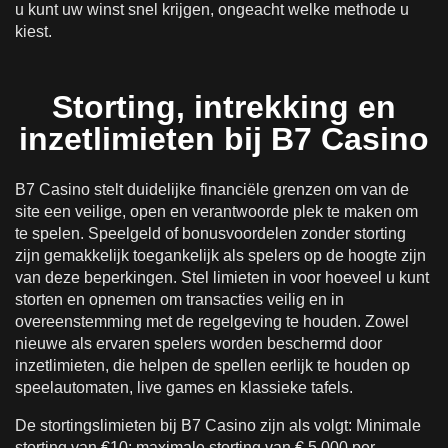
u kunt uw winst snel krijgen, ongeacht welke methode u
kiest.
Storting, intrekking en
inzetlimieten bij B7 Casino
B7 Casino stelt duidelijke financiële grenzen om van de
site een veilige, open en verantwoorde plek te maken om
te spelen. Speelgeld of bonusvoordelen zonder storting
zijn gemakkelijk toegankelijk als spelers op de hoogte zijn
van deze beperkingen. Stel limieten in voor hoeveel u kunt
storten en opnemen om transacties veilig en in
overeenstemming met de regelgeving te houden. Zowel
nieuwe als ervaren spelers worden beschermd door
inzetlimieten, die helpen de spellen eerlijk te houden op
speelautomaten, live games en klassieke tafels.
De stortingslimieten bij B7 Casino zijn als volgt: Minimale
storting van €10; maximale storting van € 5.000 per