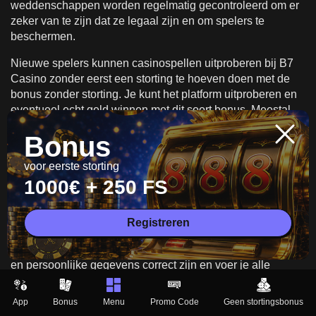
weddenschappen worden regelmatig gecontroleerd om er
zeker van te zijn dat ze legaal zijn en om spelers te
beschermen.
Nieuwe spelers kunnen casinospellen uitproberen bij B7
Casino zonder eerst een storting te hoeven doen met de
bonus zonder storting. Je kunt het platform uitproberen en
eventueel echt geld winnen met dit soort bonus. Meestal
moet u zich aanmelden voor een account en uw gegevens
Bonus
verifiëren bij B7 Casino voordat u een no-deposit bonus
kunt krijgen. Elke aanbieding heeft zijn eigen regels en
voor eerste storting
voorwaarden. Als u een B7 Casino no deposit bonus wilt
1000€ + 250 FS
krijgen, hoeft u geen eerste storting te doen. De bonus
komt meestal in de vorm van gratis spins of bonusgeld,
maar er zijn inzetvereisten en beperkingen voor hoeveel u
Registreren
kunt opnemen. Om de bonus te krijgen, meld je je aan voor
een account bij B7 Casino, zorg ervoor dat je e-mailadres
en persoonlijke gegevens correct zijn en voer je alle
vereiste bonuscodes in. Zodra je dat hebt gedaan, krijg je
je gratis bonusgeld of gratis spins. Om uw winst te
App
Bonus
Menu
Promo Code
Geen stortingsbonus
verzilveren, moet u voldoen aan de inzetvereisten.