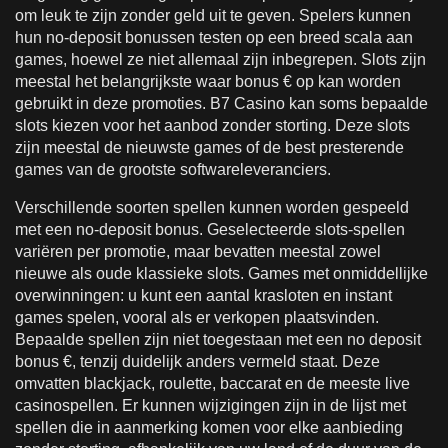
om leuk te zijn zonder geld uit te geven. Spelers kunnen
hun no-deposit bonussen testen op een breed scala aan
games, hoewel ze niet allemaal zijn inbegrepen. Slots zijn
meestal het belangrijkste waar bonus € op kan worden
gebruikt in deze promoties. B7 Casino kan soms bepaalde
slots kiezen voor het aanbod zonder storting. Deze slots
zijn meestal de nieuwste games of de best presterende
games van de grootste softwareleveranciers.
Verschillende soorten spellen kunnen worden gespeeld
met een no-deposit bonus. Geselecteerde slots-spellen
variëren per promotie, maar bevatten meestal zowel
nieuwe als oude klassieke slots. Games met onmiddellijke
overwinningen: u kunt een aantal krasloten en instant
games spelen, vooral als er verkopen plaatsvinden.
Bepaalde spellen zijn niet toegestaan met een no deposit
bonus €, tenzij duidelijk anders vermeld staat. Deze
omvatten blackjack, roulette, baccarat en de meeste live
casinospellen. Er kunnen wijzigingen zijn in de lijst met
spellen die in aanmerking komen voor elke aanbieding